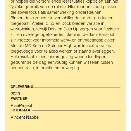
principes die verschillende leersituaties koppelen aan het
fysieke gebruik van de ruimte. Hierdoor ontstaan plekken
die zowel focus als samenwerking ondersteunen.
Binnen deze zones zijn verschillende Lande producten
toegepast. Atelier, Club en Dock bieden variatie in
werkplekken, terwijl Dots en Dots Up zorgen voor flexibele
zit- en overlegmogelijkheden. Jami en de Jami Barstool
zijn ingezet voor informele werk- en ontmoetingsplekken.
Met de MC Sofa en Spinner High worden extra opties
toegevoegd voor relaxed werken of staand overleggen.
Het resultaat is een leeromgeving waarin leerlingen
gedurende de dag eenvoudig kunnen wisselen tussen
concentratie, interactie en beweging.
OPLEVERING
2023
PARTNER
PlanProject
FOTOGRAAF
Vincent Nabbe