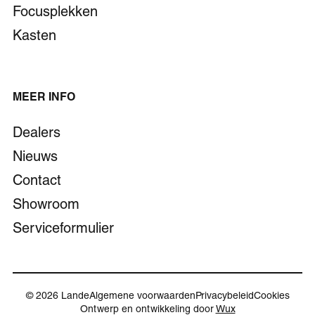
Focusplekken
Kasten
MEER INFO
Dealers
Nieuws
Contact
Showroom
Serviceformulier
© 2026 Lande
Algemene voorwaarden
Privacybeleid
Cookies
Ontwerp en ontwikkeling door
Wux