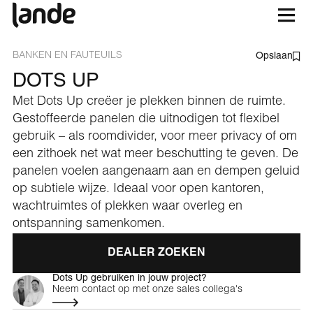
BANKEN EN FAUTEUILS
Opslaan
DOTS UP
Met Dots Up creëer je plekken binnen de ruimte.
Gestoffeerde panelen die uitnodigen tot flexibel
gebruik – als roomdivider, voor meer privacy of om
een zithoek net wat meer beschutting te geven. De
panelen voelen aangenaam aan en dempen geluid
op subtiele wijze. Ideaal voor open kantoren,
wachtruimtes of plekken waar overleg en
ontspanning samenkomen.
DEALER ZOEKEN
Dots Up gebruiken in jouw project?
Neem contact op met onze sales collega's