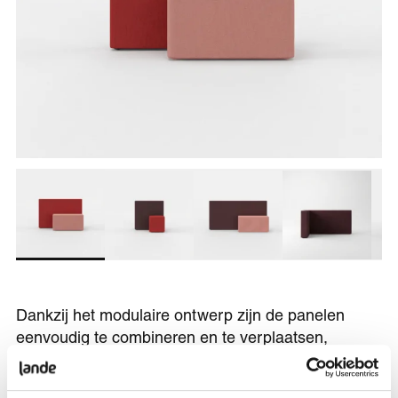
Dankzij het modulaire ontwerp zijn de panelen
eenvoudig te combineren en te verplaatsen,
waardoor de inrichting flexibel meebeweegt met de
behoeften van de gebruikers. Zo biedt Dots Up niet