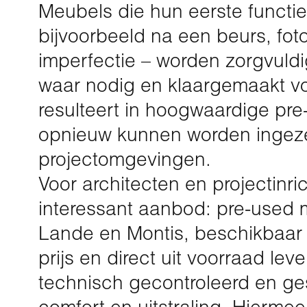
Meubels die hun eerste functi
bijvoorbeeld na een beurs, fot
imperfectie – worden zorgvuld
waar nodig en klaargemaakt vo
resulteert in hoogwaardige pre
opnieuw kunnen worden ingeze
projectomgevingen.
Voor architecten en projectinric
interessant aanbod: pre-used m
Lande en Montis, beschikbaar
prijs en direct uit voorraad lev
technisch gecontroleerd en ges