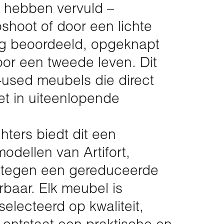
e hebben vervuld –
oshoot of door een lichte
ig beoordeeld, opgeknapt
or een tweede leven. Dit
-used meubels die direct
t in uiteenlopende
hters biedt dit een
odellen van Artifort,
 tegen een gereduceerde
erbaar. Elk meubel is
electeerd op kwaliteit,