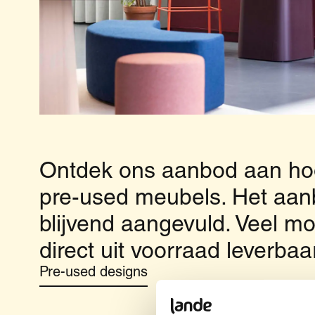
Ontdek ons aanbod aan h
pre-used meubels. Het aan
blijvend aangevuld. Veel mo
direct uit voorraad leverbaa
Pre-used designs