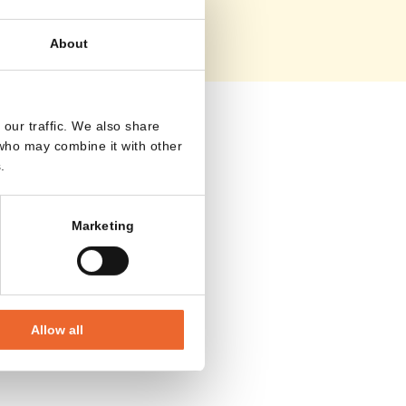
About
our traffic. We also share
 who may combine it with other
.
Marketing
Allow all