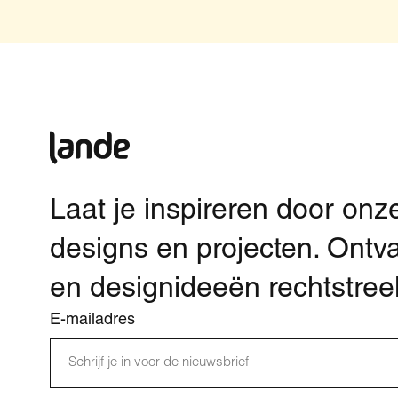
Laat je inspireren door onz
designs en projecten. Ontv
en designideeën rechtstreek
E-mailadres