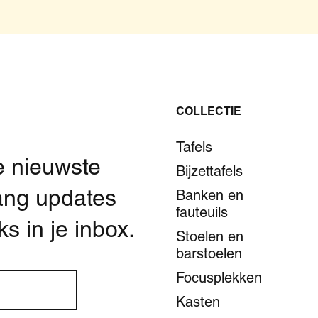
COLLECTIE
Tafels
e nieuwste
Bijzettafels
ang updates
Banken en
fauteuils
s in je inbox.
Stoelen en
barstoelen
Focusplekken
Kasten