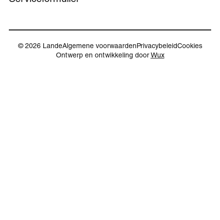
© 2026 Lande
Algemene voorwaarden
Privacybeleid
Cookies
Ontwerp en ontwikkeling door
Wux