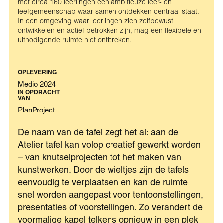
met circa 160 leerlingen een ambitieuze leer- en
leefgemeenschap waar samen ontdekken centraal staat.
In een omgeving waar leerlingen zich zelfbewust
ontwikkelen en actief betrokken zijn, mag een flexibele en
uitnodigende ruimte niet ontbreken.
OPLEVERING
Medio 2024
IN OPDRACHT
VAN
PlanProject
De naam van de tafel zegt het al: aan de
Atelier tafel kan volop creatief gewerkt worden
– van knutselprojecten tot het maken van
kunstwerken. Door de wieltjes zijn de tafels
eenvoudig te verplaatsen en kan de ruimte
snel worden aangepast voor tentoonstellingen,
presentaties of voorstellingen. Zo verandert de
voormalige kapel telkens opnieuw in een plek