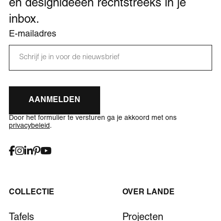
en designideeën rechtstreeks in je
inbox.
E-mailadres
AANMELDEN
Door het formulier te versturen ga je akkoord met ons
privacybeleid
.
COLLECTIE
OVER LANDE
Tafels
Projecten