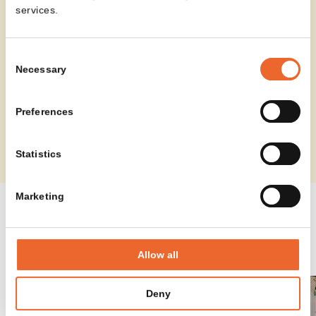
services.
Consent
Necessary
Selection
Preferences
Statistics
Marketing
SPINNER HIGH IN
PROJECTEN
Allow all
Deny