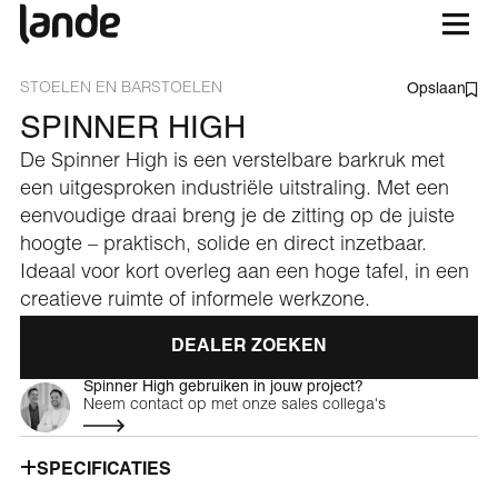
STOELEN EN BARSTOELEN
Opslaan
SPINNER HIGH
De Spinner High is een verstelbare barkruk met
een uitgesproken industriële uitstraling. Met een
eenvoudige draai breng je de zitting op de juiste
hoogte – praktisch, solide en direct inzetbaar.
Ideaal voor kort overleg aan een hoge tafel, in een
creatieve ruimte of informele werkzone.
DEALER ZOEKEN
Spinner High gebruiken in jouw project?
Neem contact op met onze sales collega's
SPECIFICATIES