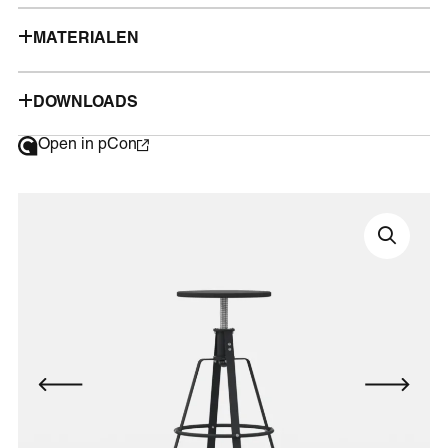
MATERIALEN
DOWNLOADS
Open in pCon