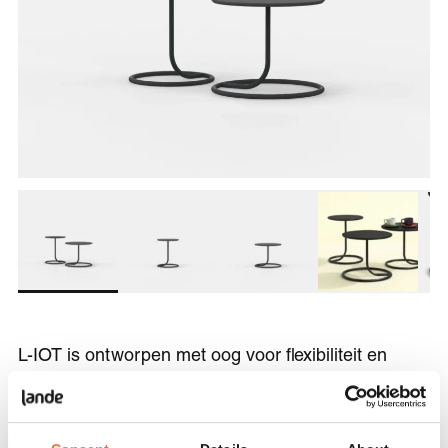
L-IOT is ontworpen met oog voor flexibiliteit en
gebruik. De tafel is verkrijgbaar in twee hoogtes,
waardoor verschillende opstellingen en
combinaties mogelijk zijn. Afhankelijk van de