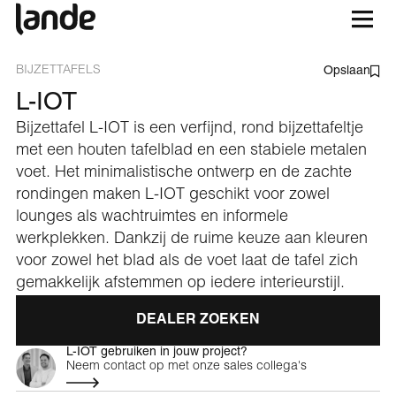
BIJZETTAFELS
Opslaan
L-IOT
Bijzettafel L-IOT is een verfijnd, rond bijzettafeltje
met een houten tafelblad en een stabiele metalen
voet. Het minimalistische ontwerp en de zachte
rondingen maken L-IOT geschikt voor zowel
lounges als wachtruimtes en informele
werkplekken. Dankzij de ruime keuze aan kleuren
voor zowel het blad als de voet laat de tafel zich
gemakkelijk afstemmen op iedere interieurstijl.
DEALER ZOEKEN
L-IOT gebruiken in jouw project?
Neem contact op met onze sales collega's