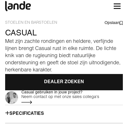
STOELEN EN BARSTOELEN
Opslaan
CASUAL
Met zijn zachte rondingen en heldere, verfijnde
lijnen brengt Casual rust in elke ruimte. De lichte
knik van de rugleuning biedt natuurlijke
ondersteuning en geeft de stoel zijn uitnodigende,
herkenbare karakter.
DEALER ZOEKEN
Casual gebruiken in jouw project?
Neem contact op met onze sales collega's
SPECIFICATIES