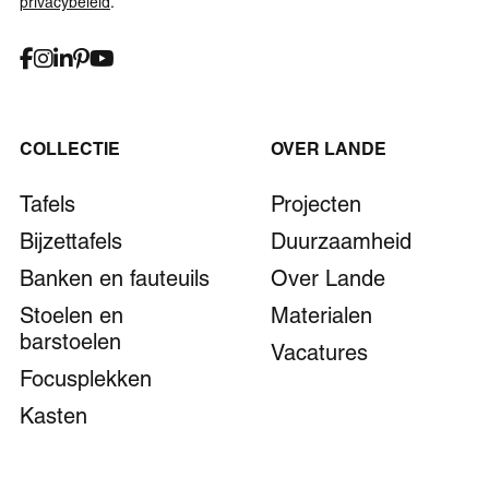
privacybeleid
.
COLLECTIE
OVER LANDE
Tafels
Projecten
Bijzettafels
Duurzaamheid
Banken en fauteuils
Over Lande
Stoelen en
Materialen
barstoelen
Vacatures
Focusplekken
Kasten