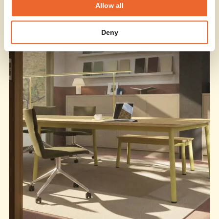
Allow all
Deny