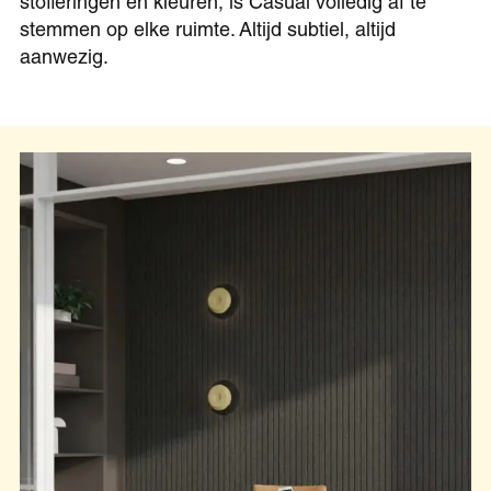
stofferingen en kleuren, is Casual volledig af te
stemmen op elke ruimte. Altijd subtiel, altijd
aanwezig.